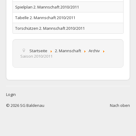
1. Mannschaft
Spielplan 2. Mannschaft 2010/2011
2. Mannschaft
Tabelle 2. Mannschaft 2010/2011
AH
Torschützen 2. Mannschaft 2010/2011
Statistiken
Die SG
Startseite
2. Mannschaft
Archiv
Saison 2010/2011
Links
Neuigkeiten
Datenschutz
Impressum
Login
© 2026 SG Baldenau
Nach oben